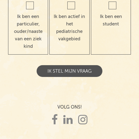
Ik ben een
Ik ben actief in
Ik ben een
particulier,
het
student
ouder/naaste
pediatrische
van een ziek
vakgebied
kind
VOLG ONS!