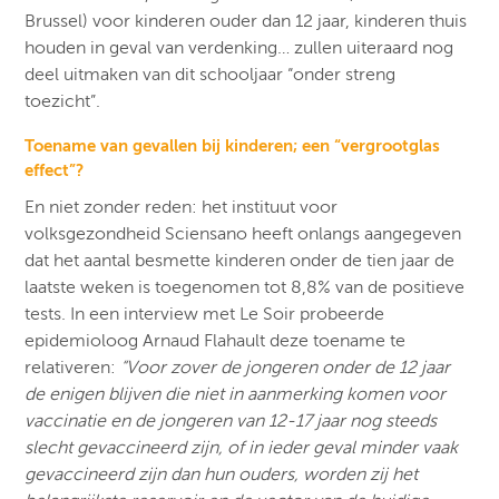
Brussel) voor kinderen ouder dan 12 jaar, kinderen thuis
houden in geval van verdenking… zullen uiteraard nog
deel uitmaken van dit schooljaar “onder streng
toezicht”.
Toename van gevallen bij kinderen; een “vergrootglas
effect”?
En niet zonder reden: het instituut voor
volksgezondheid Sciensano heeft onlangs aangegeven
dat het aantal besmette kinderen onder de tien jaar de
laatste weken is toegenomen tot 8,8% van de positieve
tests. In een interview met Le Soir probeerde
epidemioloog Arnaud Flahault deze toename te
relativeren:
“Voor zover de jongeren onder de 12 jaar
de enigen blijven die niet in aanmerking komen voor
vaccinatie en de jongeren van 12-17 jaar nog steeds
slecht gevaccineerd zijn, of in ieder geval minder vaak
gevaccineerd zijn dan hun ouders, worden zij het