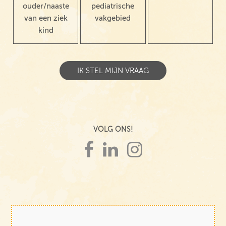
ouder/naaste
pediatrische
van een ziek
vakgebied
kind
VOLG ONS!