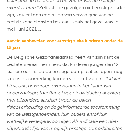
belangrijkste reservoir en de vector van de huidige
overdrachten.”
Zelfs als de gevolgen niet ernstig zouden
zijn, zou er toch een risico van verzadiging van de
pediatrische diensten bestaan; zoals het geval was in
mei-juni 2021 …
Vaccin aanbevolen voor ernstig zieke kinderen onder de
12 jaar
De Belgische Gezondheidsraad heeft van zijn kant de
pediaters eraan herinnerd dat kinderen jonger dan 12
jaar die een risico op ernstige complicaties lopen, nog
steeds in aanmerking komen voor het vaccin.
“Dit kan
bij voorkeur worden overwogen in het kader van
onderzoeksprotocollen of voor individuele patiënten,
met bijzondere aandacht voor de baten-
risicoverhouding en de geïnformeerde toestemming
van de laatstgenoemden, hun ouders en/of hun
wettelijke vertegenwoordiger. Als indicatie een niet-
uitputtende lijst van mogelijk ernstige comorbiditeiten