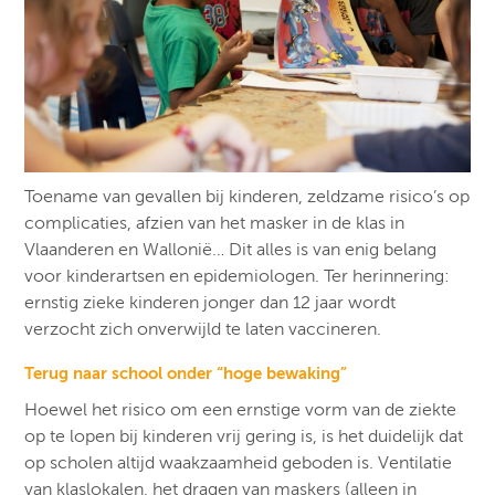
Toename van gevallen bij kinderen, zeldzame risico’s op
complicaties, afzien van het masker in de klas in
Vlaanderen en Wallonië… Dit alles is van enig belang
voor kinderartsen en epidemiologen. Ter herinnering:
ernstig zieke kinderen jonger dan 12 jaar wordt
verzocht zich onverwijld te laten vaccineren.
Terug naar school onder “hoge bewaking”
Hoewel het risico om een ernstige vorm van de ziekte
op te lopen bij kinderen vrij gering is, is het duidelijk dat
op scholen altijd waakzaamheid geboden is. Ventilatie
van klaslokalen, het dragen van maskers (alleen in