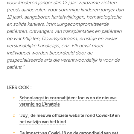
voor kinderen jonger dan 12 jaar: zeldzame ziekten
(reeds aanbevolen voor sommige kinderen jonger dan
12 jaar), aangeboren hartafwijkingen, hematologische
en solide kankers, immuungecompromitteerde
patiënten, ontvangers van transplantaties en patiënten
op wachtlijsten, Downsyndroom, ernstige en zwaar
verstandelijke handicaps, enz. Elk geval moet
individueel worden beoordeeld door de
gespecialiseerde arts die verantwoordelijk is voor de
patiënt.”
LEES OOK :
Schoolangst in coronatijden: focus op de nieuwe
vereniging L’Anatole
‘Joy’, de nieuwe officiële website rond Covid-19 en
het welzijn van het kind
De impact van Covid-19 op de gezondheid van get