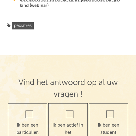
kind (webinar)
pédiatres
Vind het antwoord op al uw
vragen !
Ik ben een
Ik ben actief in
Ik ben een
particulier,
het
student