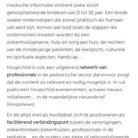
medische informatie omtrent zieke en/of
gehospitaliseerde kinderen van 0 tot 16 jaar. Een brede
waaier onderwerpen die zowel praktisch als humaan
van aard zijn, komen aan bod zoals de stappen die
ondernomen moeten worden bij een
ziekenhuisopname, hulp en zorg aan huis, de rechten
van de minderjarige patiënten, de leerplicht, culturele
en spirituele aspecten, handicap …
Hospichild is ook een uitgebreid
netwerk van
professionals
in de pediatrische sector dat ervoor zorgt
dat de content zo relevant en nuttig mogelijk is. In ruil
publiceert Hospichild evenementen, actueel nieuws,
initiatieven … in de maandelijkse nieuwsbrief
(Hospinews).
En dit altijd met als hoofddoel zich te positioneren als
faciliterend verbindingspunt
tussen de verenigingen,
ziekenfondsen,ziekenhuizen, professionals in de
pediatrie … en de ouders van zieke of gehospitaliseerde