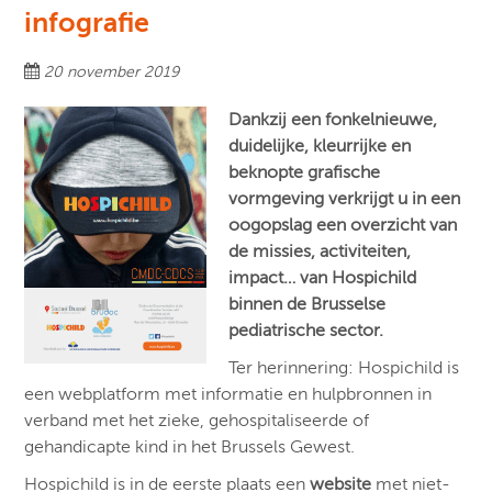
infografie
20 november 2019
Dankzij een fonkelnieuwe,
duidelijke, kleurrijke en
beknopte grafische
vormgeving verkrijgt u in een
oogopslag een overzicht van
de missies, activiteiten,
impact… van Hospichild
binnen de Brusselse
pediatrische sector.
Ter herinnering: Hospichild is
een webplatform met informatie en hulpbronnen in
verband met het zieke, gehospitaliseerde of
gehandicapte kind in het Brussels Gewest.
Hospichild is in de eerste plaats een
website
met niet-