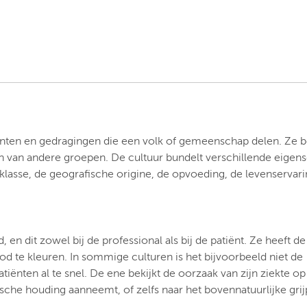
nten en gedragingen die een volk of gemeenschap delen. Ze b
van andere groepen. De cultuur bundelt verschillende eigen
klasse, de geografische origine, de opvoeding, de levenservar
en dit zowel bij de professional als bij de patiënt. Ze heeft de
ood te kleuren. In sommige culturen is het bijvoorbeeld niet de
ënten al te snel. De ene bekijkt de oorzaak van zijn ziekte op
tische houding aanneemt, of zelfs naar het bovennatuurlijke gri