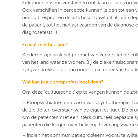
Er kunnen dus misverstanden ontstaan tussen zorgve
Ook verschillen in perceptie kunnen leiden tot een 
neer uit respect en de arts beschouwt dit als een d
de patiënt, tot het niet aanvaarden van de diagnose
diagnosetests…)
En wat met het kind?
Kinderen zijn vaak het product van verschillende cul
van het land waar ze wonen. Bij de ziekenhuisopnam
zorgverstrekkers en hun ouders, die meer vasthoude
Wat kan je als zorgprofessional doen?
Om deze ‘cultuurschok’ op te vangen kunnen de zor
– Etnopsychiatrie: een vorm van psychotherapie, toeg
de ziekte ten overstaan van de eigen cultuur. De pr
om de patiënten met een ‘sterk cultureel bepaalde 
patiënten die klagen over hekserij, tovenarij, zwart
– Indien het communicatieprobleem vooral te wijten 