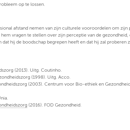
robleem op te lossen.
onal afstand nemen van zijn culturele vooroordelen om zijn p
hem vragen te stellen over zijn perceptie van de gezondheid,
en dat hij de boodschap begrepen heeft en dat hij zal proberen 
idszorg (2013). Uitg. Coutinho.
zondheidszorg (1998). Uitg. Acco.
ezondheidszorg (2003). Centrum voor Bio-ethiek en Gezondhei
nia.
zondheidszorg
(2016). FOD Gezondheid.