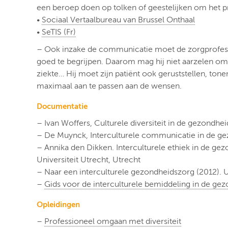
een beroep doen op tolken of geestelijken om het p
•
Sociaal Vertaalbureau van Brussel Onthaal
•
SeTIS (Fr)
– Ook inzake de communicatie moet de zorgprofessi
goed te begrijpen. Daarom mag hij niet aarzelen om 
ziekte… Hij moet zijn patiënt ook geruststellen, ton
maximaal aan te passen aan de wensen.
Documentatie
– Ivan Woffers, Culturele diversiteit in de gezondhe
– De Muynck, Interculturele communicatie in de ge
– Annika den Dikken. Interculturele ethiek in de g
Universiteit Utrecht, Utrecht
– Naar een interculturele gezondheidszorg (2012). U
–
Gids voor de interculturele bemiddeling in de ge
Opleidingen
–
Professioneel omgaan met diversiteit