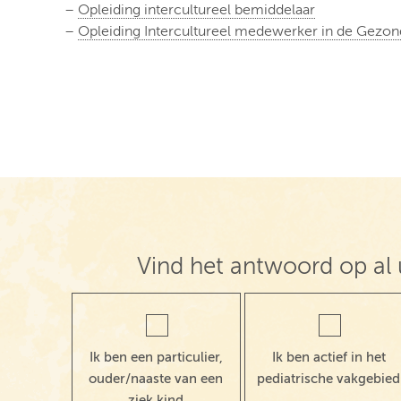
–
Opleiding intercultureel bemiddelaar
–
Opleiding Intercultureel medewerker in de Gezo
Vind het antwoord op al 
Ik ben een particulier,
Ik ben actief in het
ouder/naaste van een
pediatrische vakgebied
ziek kind