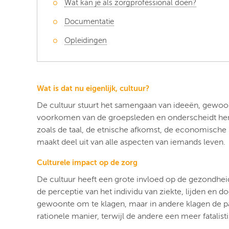
Wat kan je als zorgprofessional doen?
Documentatie
Opleidingen
Wat is dat nu eigenlijk, cultuur?
De cultuur stuurt het samengaan van ideeën, gewoo
voorkomen van de groepsleden en onderscheidt hen 
zoals de taal, de etnische afkomst, de economische 
maakt deel uit van alle aspecten van iemands leven.
Culturele impact op de zorg
De cultuur heeft een grote invloed op de gezondheid, 
de perceptie van het individu van ziekte, lijden en d
gewoonte om te klagen, maar in andere klagen de pati
rationele manier, terwijl de andere een meer fatalis