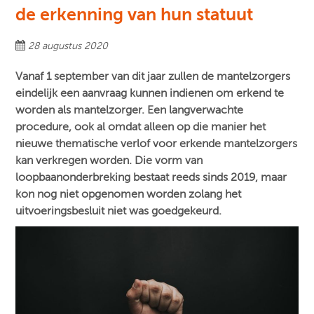
de erkenning van hun statuut
28 augustus 2020
Vanaf 1 september van dit jaar zullen de mantelzorgers
eindelijk een aanvraag kunnen indienen om erkend te
worden als mantelzorger. Een langverwachte
procedure, ook al omdat alleen op die manier het
nieuwe thematische verlof voor erkende mantelzorgers
kan verkregen worden. Die vorm van
loopbaanonderbreking bestaat reeds sinds 2019, maar
kon nog niet opgenomen worden zolang het
uitvoeringsbesluit niet was goedgekeurd.