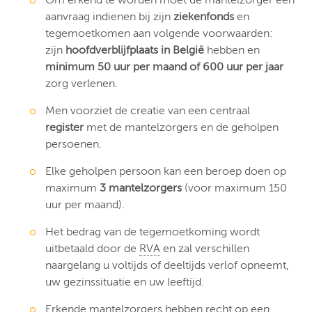
aanvraag indienen bij zijn
ziekenfonds
en
tegemoetkomen aan volgende voorwaarden:
zijn
hoofdverblijfplaats in België
hebben en
minimum 50 uur per maand of 600 uur per jaar
zorg verlenen.
Men voorziet de creatie van een centraal
register
met de mantelzorgers en de geholpen
persoenen.
Elke geholpen persoon kan een beroep doen op
maximum
3 mantelzorgers
(voor maximum 150
uur per maand).
Het bedrag van de tegemoetkoming wordt
uitbetaald door de
RVA
en zal verschillen
naargelang u voltijds of deeltijds verlof opneemt,
uw gezinssituatie en uw leeftijd.
Erkende mantelzorgers hebben recht op een