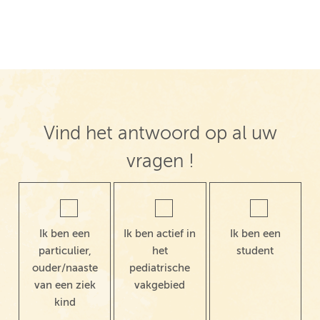
Vind het antwoord op al uw
vragen !
Ik ben een
Ik ben actief in
Ik ben een
particulier,
het
student
ouder/naaste
pediatrische
van een ziek
vakgebied
kind