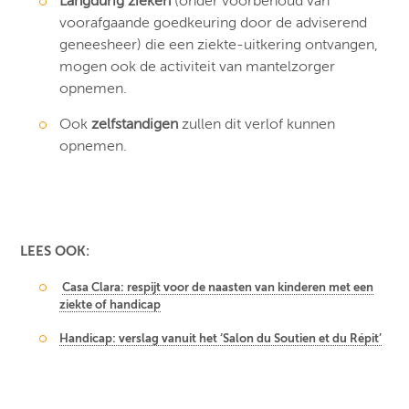
Langdurig zieken
(onder voorbehoud van
voorafgaande goedkeuring door de adviserend
geneesheer) die een ziekte-uitkering ontvangen,
mogen ook de activiteit van mantelzorger
opnemen.
Ook
zelfstandigen
zullen dit verlof kunnen
opnemen.
LEES OOK:
Casa Clara: respijt voor de naasten van kinderen met een
ziekte of handicap
Handicap: verslag vanuit het ‘Salon du Soutien et du Répit’