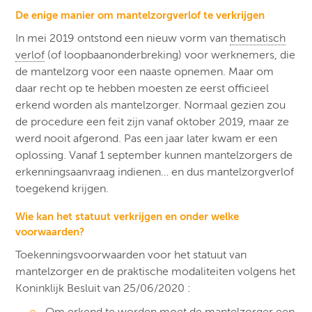
De enige manier om mantelzorgverlof te verkrijgen
In mei 2019 ontstond een nieuw vorm van
thematisch
verlof
(of loopbaanonderbreking) voor werknemers, die
de mantelzorg voor een naaste opnemen. Maar om
daar recht op te hebben moesten ze eerst officieel
erkend worden als mantelzorger. Normaal gezien zou
de procedure een feit zijn vanaf oktober 2019, maar ze
werd nooit afgerond. Pas een jaar later kwam er een
oplossing. Vanaf 1 september kunnen mantelzorgers de
erkenningsaanvraag indienen… en dus mantelzorgverlof
toegekend krijgen.
Wie kan het statuut verkrijgen en onder welke
voorwaarden?
Toekenningsvoorwaarden voor het statuut van
mantelzorger en de praktische modaliteiten volgens het
Koninklijk Besluit van 25/06/2020 :
Om erkend te worden moet de mantelzorger een