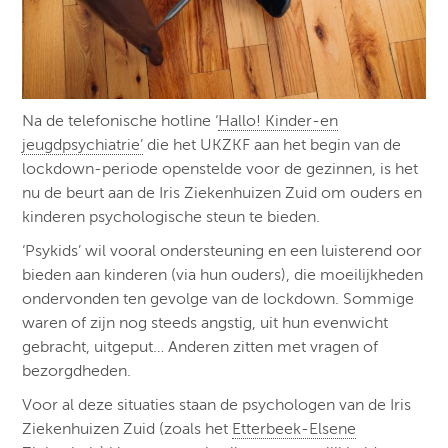
Na de telefonische hotline ‘
Hallo! Kinder-en
jeugdpsychiatrie’
die het UKZKF aan het begin van de
lockdown-periode openstelde voor de gezinnen, is het
nu de beurt aan de Iris Ziekenhuizen Zuid om ouders en
kinderen psychologische steun te bieden.
‘Psykids’ wil vooral ondersteuning en een luisterend oor
bieden aan kinderen (via hun ouders), die moeilijkheden
ondervonden ten gevolge van de lockdown. Sommige
waren of zijn nog steeds angstig, uit hun evenwicht
gebracht, uitgeput… Anderen zitten met vragen of
bezorgdheden.
Voor al deze situaties staan de psychologen van de Iris
Ziekenhuizen Zuid (zoals het
Etterbeek-Elsene