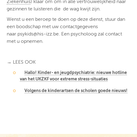
Ziekenhuis
) klaar om om in alle vertrouwelijkheid naar
gezinnen te luisteren die de wag kwijt zijn.
Wenst u een beroep te doen op deze dienst, stuur dan
een boodschap met uw contactgegevens
naar psykids@his-izz.be. Een psycholoog zal contact
met u opnemen.
→ LEES OOK
Hallo! Kinder- en jeugdpsychiatrie: nieuwe hotline
van het UKZKF voor extreme stress-situaties
Volgens de kinderartsen de scholen goede nieuws!
Post navigation