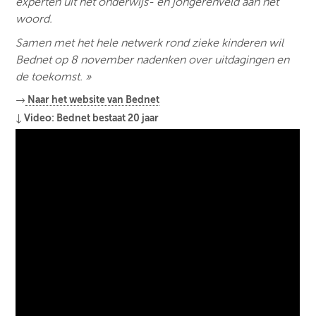
experten uit het onderwijs- en jongerenveld aan het
woord.
Samen met het hele netwerk rond zieke kinderen wil
Bednet op 8 november nadenken over uitdagingen en
de toekomst. »
→
Naar het website van Bednet
↓ Video: Bednet bestaat 20 jaar