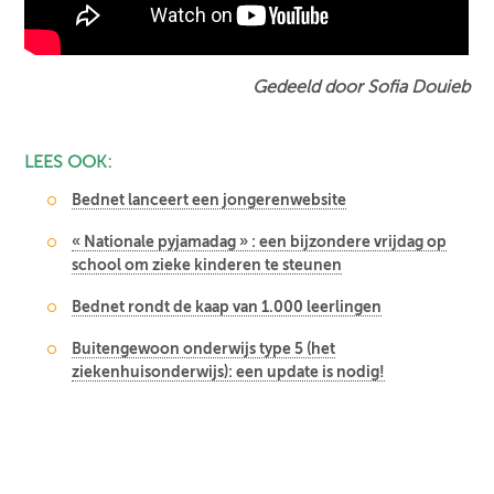
Gedeeld door Sofia Douieb
LEES OOK:
Bednet lanceert een jongerenwebsite
« Nationale pyjamadag » : een bijzondere vrijdag op
school om zieke kinderen te steunen
Bednet rondt de kaap van 1.000 leerlingen
Buitengewoon onderwijs type 5 (het
ziekenhuisonderwijs): een update is nodig!