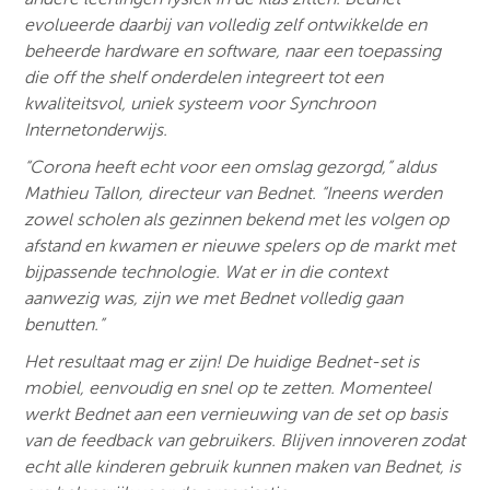
evolueerde daarbij van volledig zelf ontwikkelde en
beheerde hardware en software, naar een toepassing
die off the shelf onderdelen integreert tot een
kwaliteitsvol, uniek systeem voor Synchroon
Internetonderwijs.
“Corona heeft echt voor een omslag gezorgd,” aldus
Mathieu Tallon, directeur van Bednet. “Ineens werden
zowel scholen als gezinnen bekend met les volgen op
afstand en kwamen er nieuwe spelers op de markt met
bijpassende technologie. Wat er in die context
aanwezig was, zijn we met Bednet volledig gaan
benutten.”
Het resultaat mag er zijn! De huidige Bednet-set is
mobiel, eenvoudig en snel op te zetten. Momenteel
werkt Bednet aan een vernieuwing van de set op basis
van de feedback van gebruikers. Blijven innoveren zodat
echt alle kinderen gebruik kunnen maken van Bednet, is