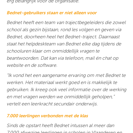
erg belangrijk voor de organisatie.
Bednet-gebruikers staan er niet alleen voor
Bednet heeft een team van trajectbegeleiders die zowel
school als gezin bijstaan, rond les volgen en geven via
Bednet, doorheen heel het Bednet-traject. Daarnaast
staat het helpdeskteam van Bednet elke dag tijdens de
schooluren klaar om onmiddellijk vragen te
beantwoorden. Dat kan via telefoon, mail én chat op
website en de software.
“Ik vond het een aangename ervaring om met Bednet te
werken. Het materiaal werkt goed en is makkelijk te
gebruiken. Ik kreeg ook veel informatie over de werking
en met vragen werden we onmiddellijk geholpen,”
vertelt een leerkracht secundair onderwijs.
7.000 leerlingen verbonden met de klas
Sinds de opstart heeft Bednet intussen al meer dan
7.000 afwezige leerlingen in scholen in Vlaanderen en