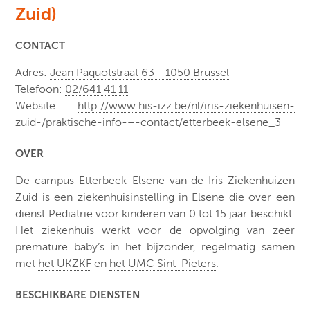
Zuid)
CONTACT
Adres:
Jean Paquotstraat 63 - 1050 Brussel
Telefoon:
02/641 41 11
Website:
http://www.his-izz.be/nl/iris-ziekenhuisen-
zuid-/praktische-info-+-contact/etterbeek-elsene_3
OVER
De campus Etterbeek-Elsene van de Iris Ziekenhuizen
Zuid is een ziekenhuisinstelling in Elsene die over een
dienst Pediatrie voor kinderen van 0 tot 15 jaar beschikt.
Het ziekenhuis werkt voor de opvolging van zeer
premature baby’s in het bijzonder, regelmatig samen
met
het UKZKF
en
het UMC Sint-Pieters
.
BESCHIKBARE DIENSTEN