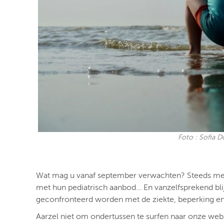
Foto : Sofia D
Wat mag u vanaf september verwachten? Steeds meer 
met hun pediatrisch aanbod… En vanzelfsprekend blij
geconfronteerd worden met de ziekte, beperking en/
Aarzel niet om ondertussen te surfen naar onze web