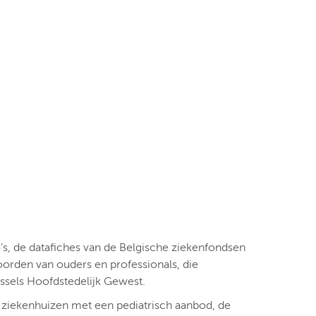
s, de datafiches van de Belgische ziekenfondsen
oorden van ouders en professionals, die
ssels Hoofdstedelijk Gewest.
n ziekenhuizen met een pediatrisch aanbod, de