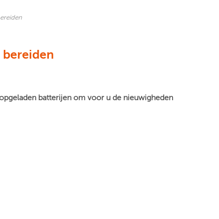
bereiden
 bereiden
t opgeladen batterijen om voor u de nieuwigheden