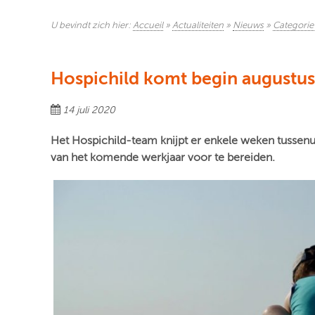
U bevindt zich hier:
Accueil
»
Actualiteiten
»
Nieuws
»
Categorie
Hospichild komt begin augustus
14 juli 2020
Het Hospichild-team knijpt er enkele weken tussenu
van het komende werkjaar voor te bereiden.