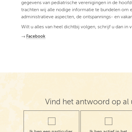
gegevens van pediatrische verenigingen in de hoofds
trachten wij alle nodige informatie te bundelen om 
administratieve aspecten, de ontspannings- en vaka
Wilt u alles van heel dichtbij volgen, schrijf u dan i
→
Facebook
Vind het antwoord op al 
Ik ben een particulier,
Ik ben actief in het