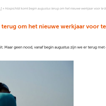
 1
»
Hospichild komt begin augustus terug om het nieuwe werkjaar voor te 
 terug om het nieuwe werkjaar voor te
it. Maar geen nood, vanaf begin augustus zijn we er terug me