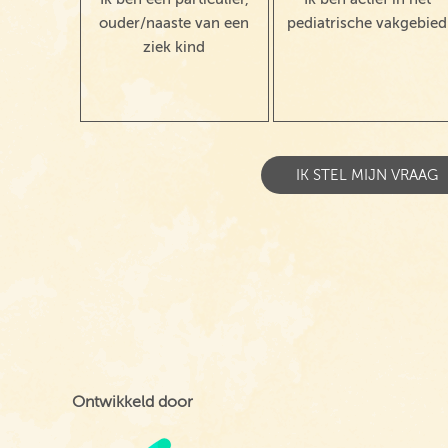
ouder/naaste van een
pediatrische vakgebied
ziek kind
Ontwikkeld door