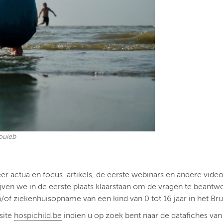
ouieb
actua en focus-artikels, de eerste webinars en andere video’
ven we in de eerste plaats klaarstaan om de vragen te beantw
of ziekenhuisopname van een kind van 0 tot 16 jaar in het Bru
site
hospichild.be
indien u op zoek bent naar de datafiches va