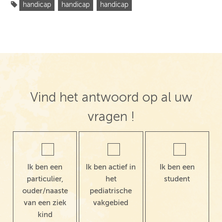
handicap
handicap
handicap
Vind het antwoord op al uw
vragen !
Ik ben een
Ik ben actief in
Ik ben een
particulier,
het
student
ouder/naaste
pediatrische
van een ziek
vakgebied
kind