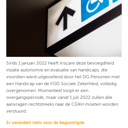
Sinds 1 januari 2022 heeft Iriscare deze bevoegdheid
inzake autonomie en evaluatie van handicaps, die
voordien werd uitgeoefend door het DG Personen met
een Handicap van de FOD Sociale Zekerheid, volledig
overgenomen. Momenteel loopt er een
overgangsperiode, maar vanaf 1 juli 2022 zullen alle
aanvragen rechtstreeks naar de CEAH moeten worden
verstuurd.
Er verandert niets voor de begunstigde