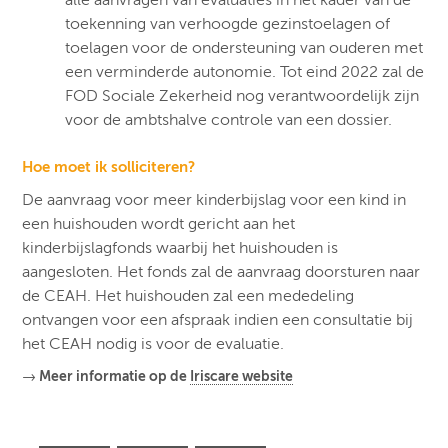
alle aanvragen van evaluaties in het kader van de
toekenning van verhoogde gezinstoelagen of
toelagen voor de ondersteuning van ouderen met
een verminderde autonomie. Tot eind 2022 zal de
FOD Sociale Zekerheid nog verantwoordelijk zijn
voor de ambtshalve controle van een dossier.
Hoe moet ik solliciteren?
De aanvraag voor meer kinderbijslag voor een kind in
een huishouden wordt gericht aan het
kinderbijslagfonds waarbij het huishouden is
aangesloten. Het fonds zal de aanvraag doorsturen naar
de CEAH. Het huishouden zal een mededeling
ontvangen voor een afspraak indien een consultatie bij
het CEAH nodig is voor de evaluatie.
→ Meer informatie op de
Iriscare website