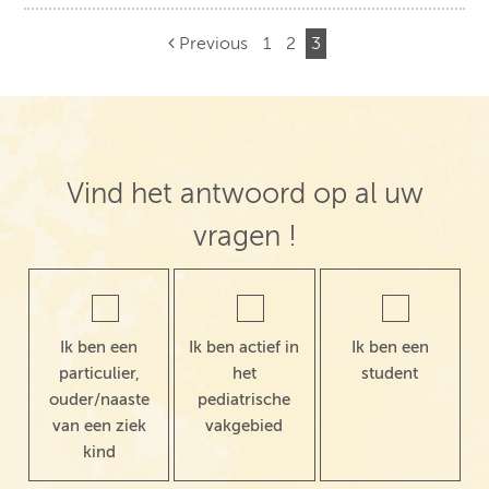
Previous
1
2
3
Post navigation
Vind het antwoord op al uw
vragen !
Ik ben een
Ik ben actief in
Ik ben een
particulier,
het
student
ouder/naaste
pediatrische
van een ziek
vakgebied
kind