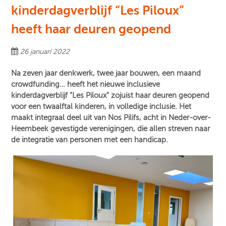
kinderdagverblijf “Les Piloux”
heeft haar deuren geopend
26 januari 2022
Na zeven jaar denkwerk, twee jaar bouwen, een maand
crowdfunding… heeft het nieuwe inclusieve
kinderdagverblijf “Les Piloux” zojuist haar deuren geopend
voor een twaalftal kinderen, in volledige inclusie. Het
maakt integraal deel uit van Nos Pilifs, acht in Neder-over-
Heembeek gevestigde verenigingen, die allen streven naar
de integratie van personen met een handicap.