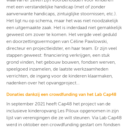
waarvan er zeven zijn voorbehouden voor kinderen
met een verstandelijke handicap (met of zonder
aanverwante handicaps, zintuiglijke stoornissen, etc.).
Het ligt nu op schema, maar het was niet noodzakelijk
een uitgemaakte zaak. Het is inderdaad niet gemakkelijk
geweest om zover te komen. Het vergde veel geduld
en doorzettingsvermogen van Céline Pawlowski,
directeur en projectleidster, en haar team. Er zijn veel
stappen geweest: financiering verkrijgen, een stuk
grond vinden, het gebouw bouwen, fondsen werven,
speelgoed inzamelen, de laatste werkzaamheden
verrichten, de ingang voor de kinderen klaarmaken,
nadenken over het opvangproject…
Donaties dankzij een crowdfunding van het Lab Cap48
In september 2021 heeft Cap48 het project van de
inclusieve kinderopvang Les Piloux opgenomen in zijn
lijst van verenigingen die ze wilt steunen. Via Lab Cap48
werd in oktober een crowdfunding gestart om fondsen