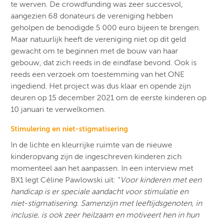
te werven. De crowdfunding was zeer succesvol,
aangezien 68 donateurs de vereniging hebben
geholpen de benodigde 5 000 euro bijeen te brengen.
Maar natuurlijk heeft de vereniging niet op dit geld
gewacht om te beginnen met de bouw van haar
gebouw, dat zich reeds in de eindfase bevond. Ook is
reeds een verzoek om toestemming van het ONE
ingediend. Het project was dus klaar en opende zijn
deuren op 15 december 2021 om de eerste kinderen op
10 januari te verwelkomen.
Stimulering en niet-stigmatisering
In de lichte en kleurrijke ruimte van de nieuwe
kinderopvang zijn de ingeschreven kinderen zich
momenteel aan het aanpassen. In een interview met
BX1 legt Céline Pawlowski uit: “
Voor kinderen met een
handicap is er speciale aandacht voor stimulatie en
niet-stigmatisering. Samenzijn met leeftijdsgenoten, in
inclusie, is ook zeer heilzaam en motiveert hen in hun