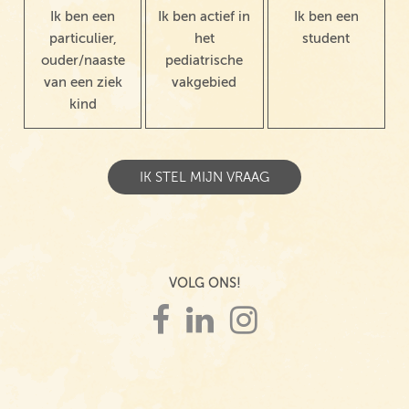
Ik ben een
Ik ben actief in
Ik ben een
particulier,
het
student
ouder/naaste
pediatrische
van een ziek
vakgebied
kind
VOLG ONS!