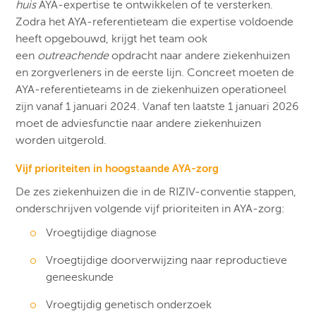
huis
AYA-expertise te ontwikkelen of te versterken.
Zodra het AYA-referentieteam die expertise voldoende
heeft opgebouwd, krijgt het team ook
een
outreachende
opdracht naar andere ziekenhuizen
en zorgverleners in de eerste lijn. Concreet moeten de
AYA-referentieteams in de ziekenhuizen operationeel
zijn vanaf 1 januari 2024. Vanaf ten laatste 1 januari 2026
moet de adviesfunctie naar andere ziekenhuizen
worden uitgerold. ​
Vijf prioriteiten in hoogstaande AYA-zorg
De zes ziekenhuizen die in de RIZIV-conventie stappen,
onderschrijven volgende vijf prioriteiten in AYA-zorg:
Vroegtijdige diagnose ​​
Vroegtijdige doorverwijzing naar reproductieve
geneeskunde
Vroegtijdig genetisch onderzoek