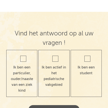
Vind het antwoord op al uw
vragen !
Ik ben een
Ik ben actief in
Ik ben een
particulier,
het
student
ouder/naaste
pediatrische
van een ziek
vakgebied
kind