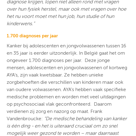
diagnose krijgen, lopen niet alleen rond met vragen
over hun fysiek herstel, maar ook met vragen over hoe
het nu voort moet met hun job, hun studie of hun
kinderwens.”
1.700 diagnoses per jaar
Kanker bij adolescenten en jongvolwassenen tussen 16
en 35 jaar is eerder uitzonderlijk. In België gaat het om
ongeveer 1.700 diagnoses per jaar. ​ Deze jonge
mensen, adolescenten en jongvolwassenen of kortweg
AYA’s, zijn vaak kwetsbaar. Ze hebben unieke
zorgbehoeften die verschillen van kinderen maar ook
van oudere volwassenen. AYA’s hebben vaak specifieke
medische problemen en worden met veel uitdagingen
op psychosociaal vlak geconfronteerd. ​ Daarom
verdienen zij zorg en nazorg op maat. Frank
Vandenbroucke:
“De medische behandeling van kanker
is één ding - en het is uiteraard cruciaal om zo snel
mogelijk weer gezond te worden – maar daarnaast