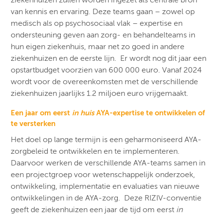
van kennis en ervaring. Deze teams gaan – zowel op
medisch als op psychosociaal vlak – expertise en
ondersteuning geven aan zorg- en behandelteams in
hun eigen ziekenhuis, maar net zo goed in andere
ziekenhuizen en de eerste lijn. ​ Er wordt nog dit jaar een
opstartbudget voorzien van 600 000 euro. Vanaf 2024
wordt voor de overeenkomsten met de verschillende
ziekenhuizen jaarlijks 1.2 miljoen euro vrijgemaakt. ​
Een jaar om eerst
in huis
AYA-expertise te ontwikkelen of
te versterken
Het doel op lange termijn is een geharmoniseerd AYA-
zorgbeleid te ontwikkelen en te implementeren.
Daarvoor werken de verschillende AYA-teams samen in
een projectgroep voor wetenschappelijk onderzoek,
ontwikkeling, implementatie en evaluaties van nieuwe
ontwikkelingen in de AYA-zorg. ​ Deze RIZIV-conventie
geeft de ziekenhuizen een jaar de tijd om eerst
in